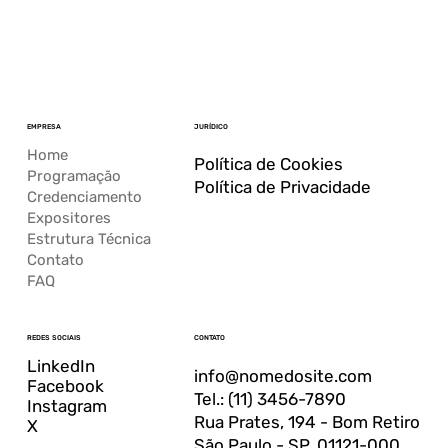
EMPRESA
JURÍDICO
Home
Política de Cookies
Programação
Política de Privacidade
Credenciamento
Expositores
Estrutura Técnica
Contato
FAQ
CONTATO
REDES SOCIAIS
LinkedIn
info@nomedosite.com
Facebook
Tel.: (11) 3456-7890
Instagram
Rua Prates, 194 - Bom Retiro
X
São Paulo - SP, 01121-000,