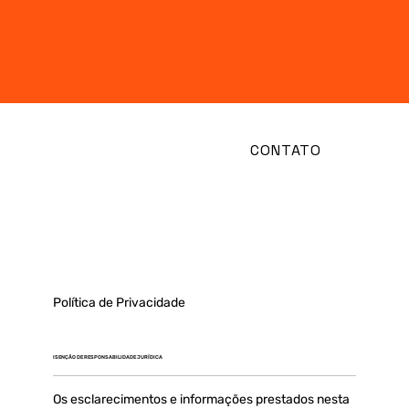
CONTATO
Home
Política de Privacidade
ISENÇÃO DE RESPONSABILIDADE JURÍDICA
Os esclarecimentos e informações prestados nesta