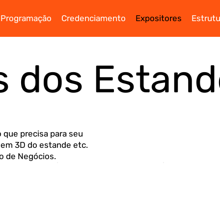
Programação
Credenciamento
Expositores
Estrutu
s dos Estand
 que precisa para seu
gem 3D do estande etc.
ro de Negócios.