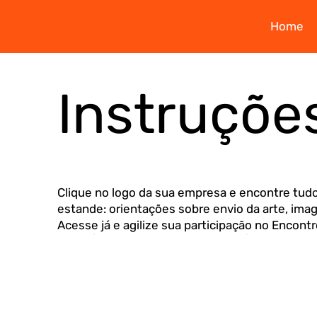
Home
Instruçõe
Clique no logo da sua empresa e encontre tudo
estande: orientações sobre envio da arte, ima
Acesse já e agilize sua participação no Encont