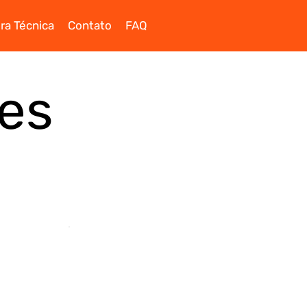
ra Técnica
Contato
FAQ
es