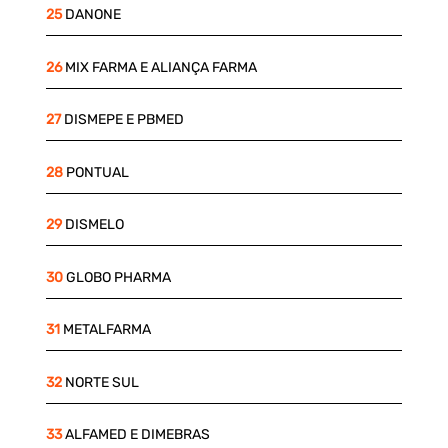
25
DANONE
26
MIX FARMA E ALIANÇA FARMA
27
DISMEPE E PBMED
28
PONTUAL
29
DISMELO
30
GLOBO PHARMA
31
METALFARMA
32
NORTE SUL
33
ALFAMED E DIMEBRAS