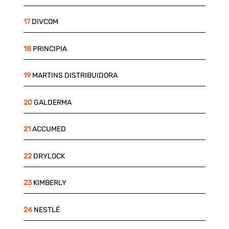
17
DIVCOM
18
PRINCIPIA
19
MARTINS DISTRIBUIDORA
20
GALDERMA
21
ACCUMED
22
DRYLOCK
23
KIMBERLY
24
NESTLÉ