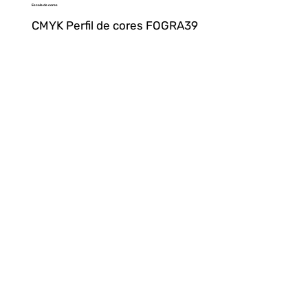
Escala de cores
CMYK Perfil de cores FOGRA39