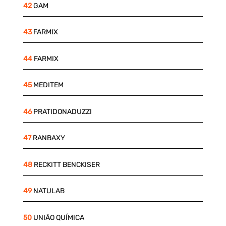
42
GAM
43
FARMIX
44
FARMIX
45
MEDITEM
46
PRATIDONADUZZI
47
RANBAXY
48
RECKITT BENCKISER
49
NATULAB
50
UNIÃO QUÍMICA