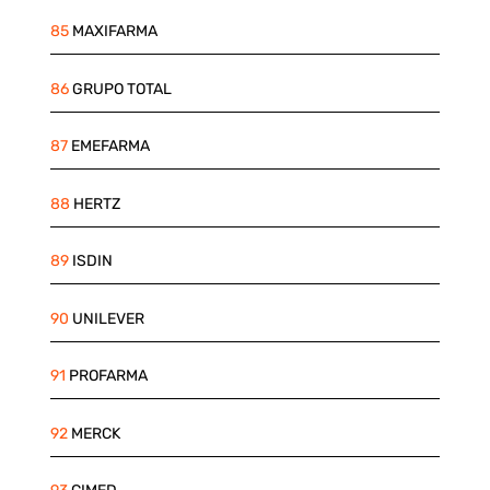
85
MAXIFARMA
86
GRUPO TOTAL
87
EMEFARMA
88
HERTZ
89
ISDIN
90
UNILEVER
91
PROFARMA
92
MERCK