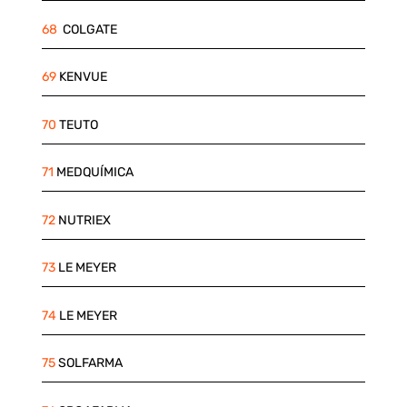
68
COLGATE
69
KENVUE
70
TEUTO
71
MEDQUÍMICA
72
NUTRIEX
73
LE MEYER
74
LE MEYER
75
SOLFARMA