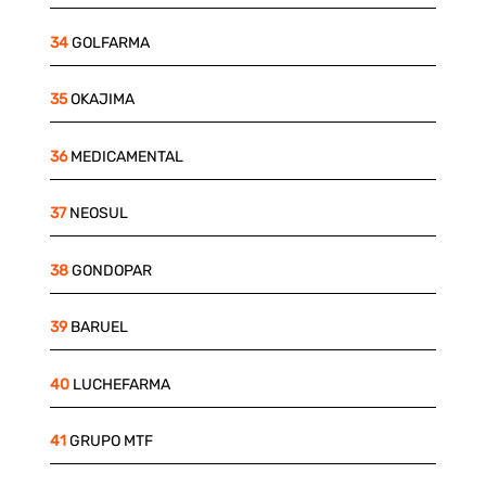
34
GOLFARMA
35
OKAJIMA
36
MEDICAMENTAL
37
NEOSUL
38
GONDOPAR
39
BARUEL
40
LUCHEFARMA
41
GRUPO MTF