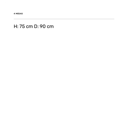
4 MESAS
H: 75 cm D: 90 cm