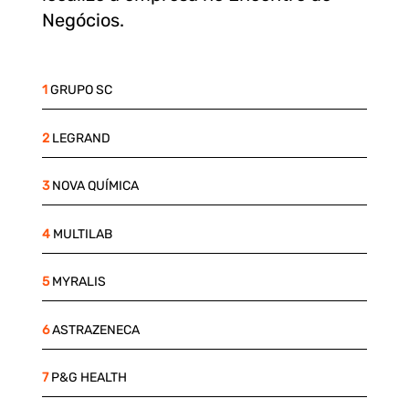
Negócios.
1
GRUPO SC
2
LEGRAND
3
NOVA QUÍMICA
4
MULTILAB
5
MYRALIS
6
ASTRAZENECA
7
P&G HEALTH