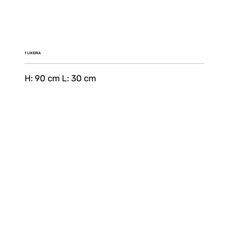
1 LIXEIRA
H: 90 cm L: 30 cm