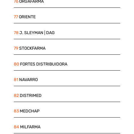
76
ORGAFARMA
77
ORIENTE
78
J. SLEYMAN | DAG
79
STOCKFARMA
80
FORTES DISTRIBUIDORA
81
NAVARRO
82
DISTRIMED
83
MEDCHAP
84
MILFARMA