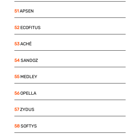
51
APSEN
52
ECOFITUS
53
ACHÉ
54
SANDOZ
55
MEDLEY
56
OPELLA
57
ZYDUS
58
SOFTYS