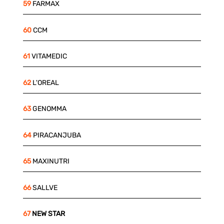
59
FARMAX
60
CCM
61
VITAMEDIC
62
L'OREAL
63
GENOMMA
64
PIRACANJUBA
65
MAXINUTRI
66
SALLVE
67
NEW STAR