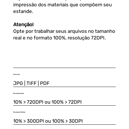
impressão dos materiais que compõem seu
estande.
Atenção!
Opte por trabalhar seus arquivos no tamanho
real e no formato 100%, resolução 72DPI.
Extensão
JPG | TIFF | PDF
Resolução Ideal
10% > 720DPI ou 100% > 72DPI
Resolução Mínima
10% > 300DPI ou 100% > 30DPI