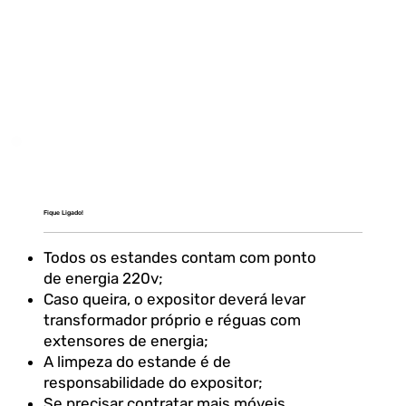
Fique Ligado!
Todos os estandes contam com ponto
de energia 220v;
Caso queira, o expositor deverá levar
transformador próprio e réguas com
extensores de energia;
A limpeza do estande é de
responsabilidade do expositor;
Se precisar contratar mais móveis,