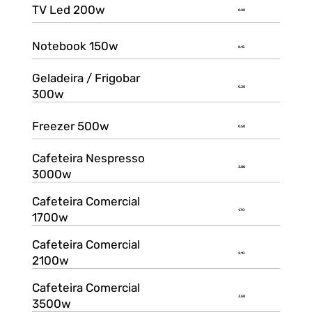
TV Led 200w
0.20
Notebook 150w
0.15
Geladeira / Frigobar
0.30
300w
Freezer 500w
0.50
Cafeteira Nespresso
3.00
3000w
Cafeteira Comercial
1.70
1700w
Cafeteira Comercial
2.10
2100w
Cafeteira Comercial
3.50
3500w