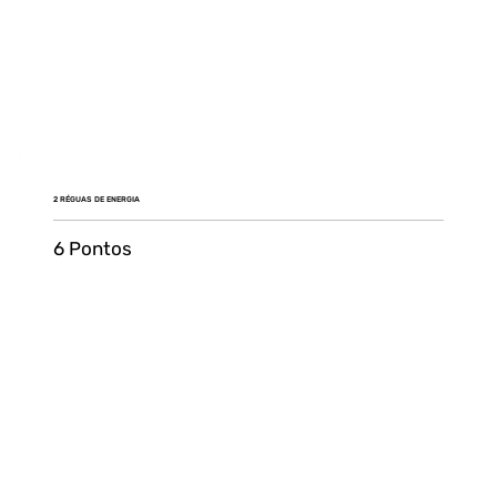
2 RÉGUAS DE ENERGIA
6 Pontos