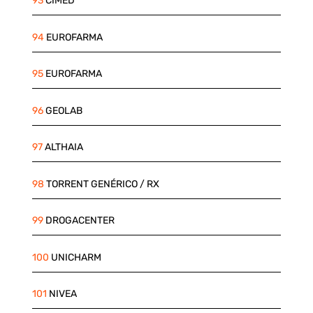
93
CIMED
94
EUROFARMA
95
EUROFARMA
96
GEOLAB
97
ALTHAIA
98
TORRENT GENÉRICO / RX
99
DROGACENTER
100
UNICHARM
101
NIVEA