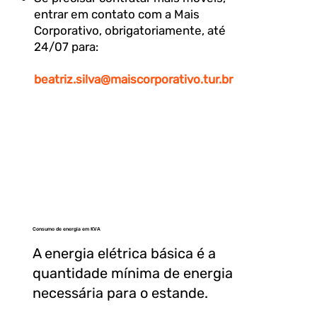
entrar em contato com a Mais
Corporativo, obrigatoriamente, até
24/07 para:
beatriz.silva@maiscorporativo.tur.br
Consumo de energia em KVA
A energia elétrica básica é a
quantidade mínima de energia
necessária para o estande.