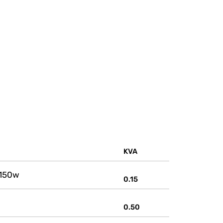
KVA
 150w
0.15
0.50