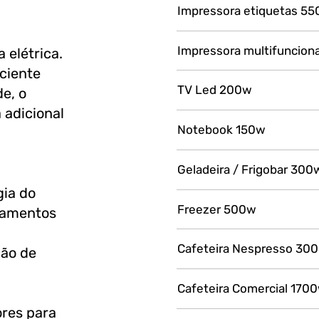
Impressora etiquetas 5
Impressora multifuncion
 elétrica.
iciente
TV Led 200w
e, o
a adicional
Notebook 150w
Geladeira / Frigobar 300
gia do
Freezer 500w
ipamentos
Cafeteira Nespresso 30
ção de
Cafeteira Comercial 170
ores para