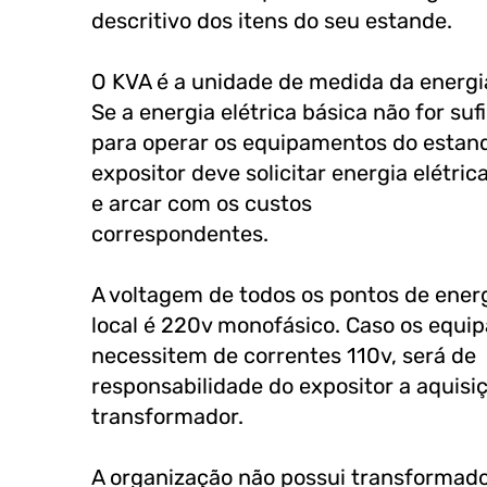
descritivo dos itens do seu estande.
O KVA é a unidade de medida da energia
Se a energia elétrica básica não for suf
para operar os equipamentos do estand
expositor deve solicitar energia elétric
e arcar com os custos
correspondentes.
A voltagem de todos os pontos de ener
local é 220v monofásico. Caso os equ
necessitem de correntes 110v, será de
responsabilidade do expositor a aquisi
transformador.
A organização não possui transformad