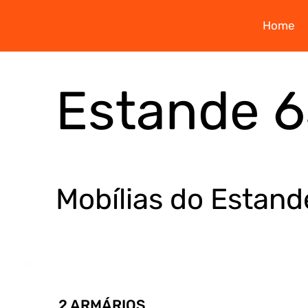
Home
Estande 
Mobílias do Estand
2 ARMÁRIOS