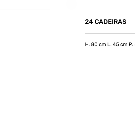
24 CADEIRAS
H: 80 cm L: 45 cm P: