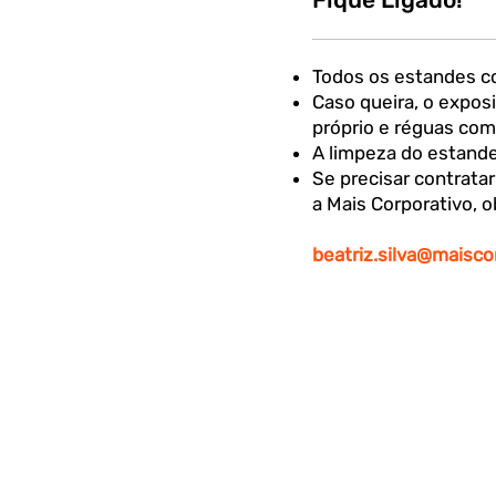
Todos os estandes c
Caso queira, o expos
próprio e réguas com
A limpeza do estande
Se precisar contrata
a Mais Corporativo, o
beatriz.silva@maiscor