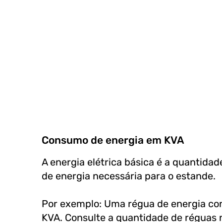
Consumo de energia em KVA
A energia elétrica básica é a quantida
de energia necessária para o estande.
Por exemplo: Uma régua de energia co
KVA. Consulte a quantidade de réguas 