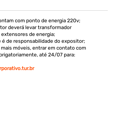
ontam com ponto de energia 220v;
itor deverá levar transformador
 extensores de energia;
 é de responsabilidade do expositor;
r mais móveis, entrar em contato com
brigatoriamente, até 24/07 para:
porativo.tur.br