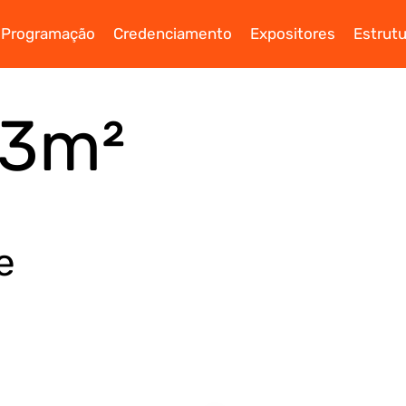
Programação
Credenciamento
Expositores
Estrutu
63m²
e