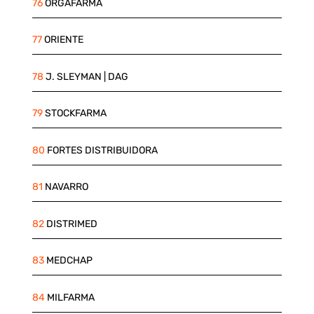
76
ORGAFARMA
77
ORIENTE
78
J. SLEYMAN | DAG
79
STOCKFARMA
80
FORTES DISTRIBUIDORA
81
NAVARRO
82
DISTRIMED
83
MEDCHAP
84
MILFARMA