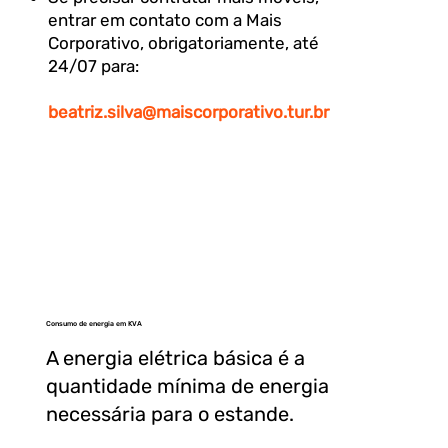
entrar em contato com a Mais
Corporativo, obrigatoriamente, até
24/07 para:
beatriz.silva@maiscorporativo.tur.br
Consumo de energia em KVA
A energia elétrica básica é a
quantidade mínima de energia
necessária para o estande.