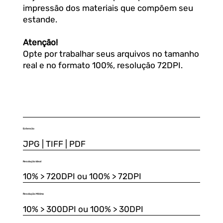
impressão dos materiais que compõem seu
estande.
Atenção!
Opte por trabalhar seus arquivos no tamanho
real e no formato 100%, resolução 72DPI.
Extensão
JPG | TIFF | PDF
Resolução Ideal
10% > 720DPI ou 100% > 72DPI
Resolução Mínima
10% > 300DPI ou 100% > 30DPI