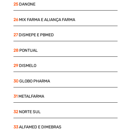
25
DANONE
26
MIX FARMA E ALIANÇA FARMA
27
DISMEPE E PBMED
28
PONTUAL
29
DISMELO
30
GLOBO PHARMA
31
METALFARMA
32
NORTE SUL
33
ALFAMED E DIMEBRAS