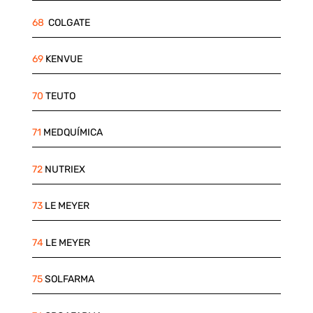
68
COLGATE
69
KENVUE
70
TEUTO
71
MEDQUÍMICA
72
NUTRIEX
73
LE MEYER
74
LE MEYER
75
SOLFARMA