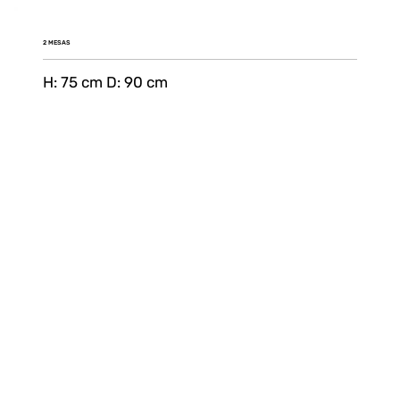
2 MESAS
H: 75 cm D: 90 cm