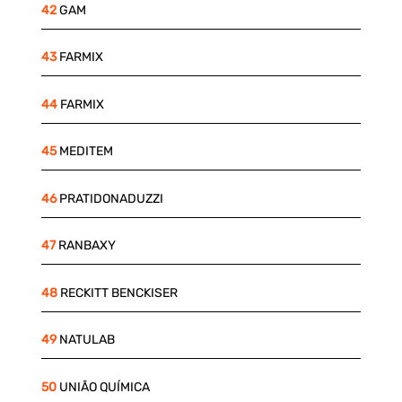
42
GAM
43
FARMIX
44
FARMIX
45
MEDITEM
46
PRATIDONADUZZI
47
RANBAXY
48
RECKITT BENCKISER
49
NATULAB
50
UNIÃO QUÍMICA