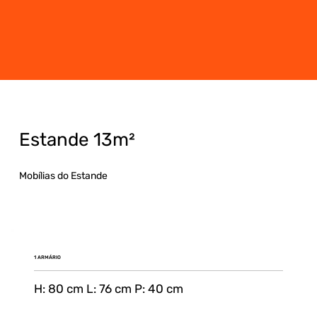
Estande 13m²
Mobílias do Estande
1 ARMÁRIO
H: 80 cm L: 76 cm P: 40 cm