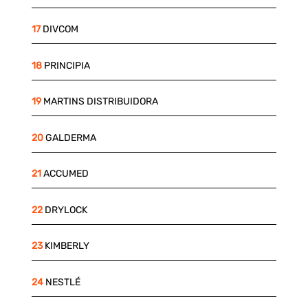
17
DIVCOM
18
PRINCIPIA
19
MARTINS DISTRIBUIDORA
20
GALDERMA
21
ACCUMED
22
DRYLOCK
23
KIMBERLY
24
NESTLÉ