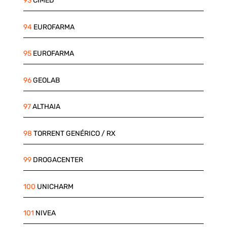
93
CIMED
94
EUROFARMA
95
EUROFARMA
96
GEOLAB
97
ALTHAIA
98
TORRENT GENÉRICO / RX
99
DROGACENTER
100
UNICHARM
101
NIVEA