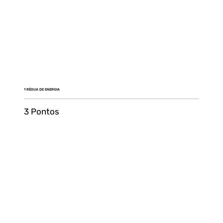
1 RÉGUA DE ENERGIA
3 Pontos