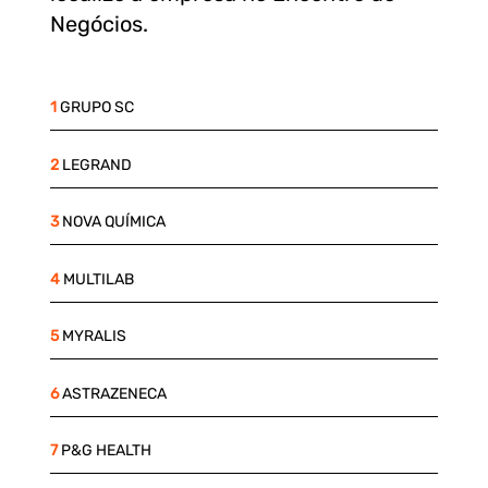
Negócios.
1
GRUPO SC
2
LEGRAND
3
NOVA QUÍMICA
4
MULTILAB
5
MYRALIS
6
ASTRAZENECA
7
P&G HEALTH