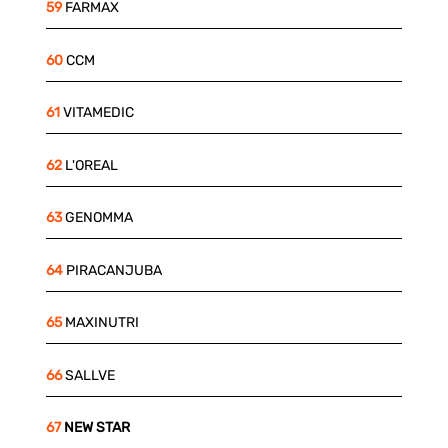
59
FARMAX
60
CCM
61
VITAMEDIC
62
L'OREAL
63
GENOMMA
64
PIRACANJUBA
65
MAXINUTRI
66
SALLVE
67
NEW STAR