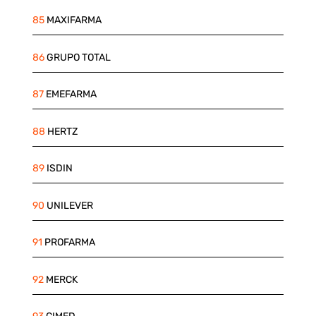
85
MAXIFARMA
86
GRUPO TOTAL
87
EMEFARMA
88
HERTZ
89
ISDIN
90
UNILEVER
91
PROFARMA
92
MERCK