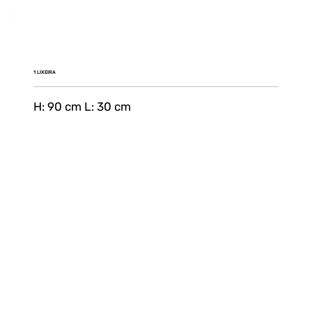
1 LIXEIRA
H: 90 cm L: 30 cm