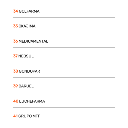
34
GOLFARMA
35
OKAJIMA
36
MEDICAMENTAL
37
NEOSUL
38
GONDOPAR
39
BARUEL
40
LUCHEFARMA
41
GRUPO MTF