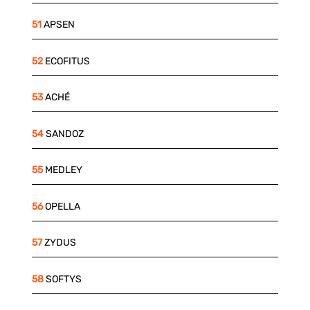
51
APSEN
52
ECOFITUS
53
ACHÉ
54
SANDOZ
55
MEDLEY
56
OPELLA
57
ZYDUS
58
SOFTYS