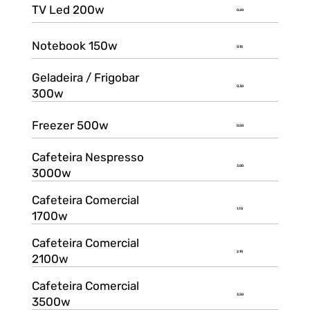
TV Led 200w
0.20
Notebook 150w
0.15
Geladeira / Frigobar
0.30
300w
Freezer 500w
0.50
Cafeteira Nespresso
3.00
3000w
Cafeteira Comercial
1.70
1700w
Cafeteira Comercial
2.10
2100w
Cafeteira Comercial
3.50
3500w