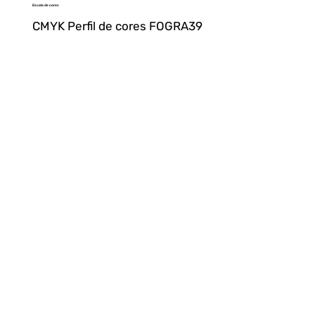
Escala de cores
CMYK Perfil de cores FOGRA39