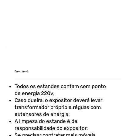
Fique Ligado!
Todos os estandes contam com ponto
de energia 220v;
Caso queira, o expositor deverá levar
transformador próprio e réguas com
extensores de energia;
A limpeza do estande é de
responsabilidade do expositor;
Se precisar contratar mais móveis,