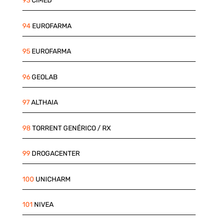
93
CIMED
94
EUROFARMA
95
EUROFARMA
96
GEOLAB
97
ALTHAIA
98
TORRENT GENÉRICO / RX
99
DROGACENTER
100
UNICHARM
101
NIVEA