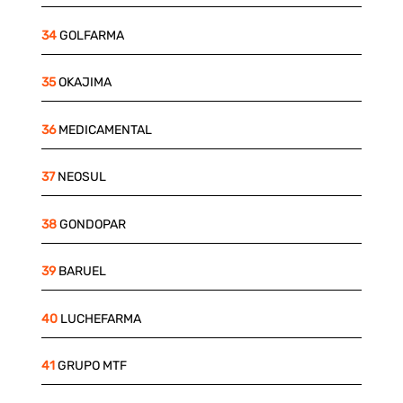
34
GOLFARMA
35
OKAJIMA
36
MEDICAMENTAL
37
NEOSUL
38
GONDOPAR
39
BARUEL
40
LUCHEFARMA
41
GRUPO MTF