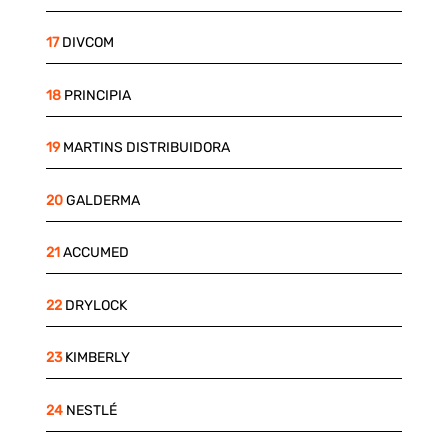
17
DIVCOM
18
PRINCIPIA
19
MARTINS DISTRIBUIDORA
20
GALDERMA
21
ACCUMED
22
DRYLOCK
23
KIMBERLY
24
NESTLÉ