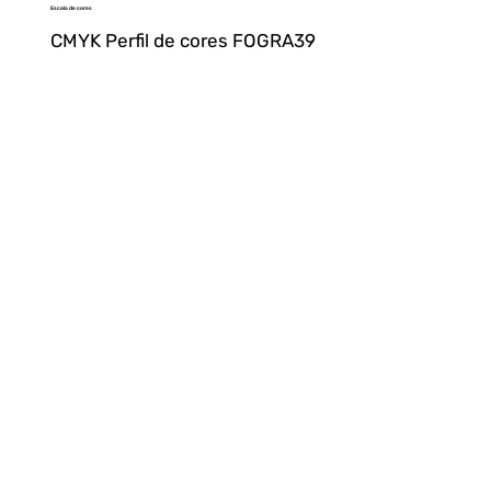
Escala de cores
CMYK Perfil de cores FOGRA39