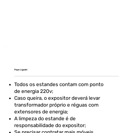
Fique Ligado!
Todos os estandes contam com ponto
de energia 220v;
Caso queira, o expositor deverá levar
transformador próprio e réguas com
extensores de energia;
A limpeza do estande é de
responsabilidade do expositor;
Se precisar contratar mais móveis,