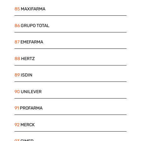
85
MAXIFARMA
86
GRUPO TOTAL
87
EMEFARMA
88
HERTZ
89
ISDIN
90
UNILEVER
91
PROFARMA
92
MERCK