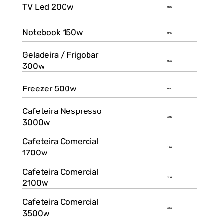
TV Led 200w
0.20
Notebook 150w
0.15
Geladeira / Frigobar
0.30
300w
Freezer 500w
0.50
Cafeteira Nespresso
3.00
3000w
Cafeteira Comercial
1.70
1700w
Cafeteira Comercial
2.10
2100w
Cafeteira Comercial
3.50
3500w