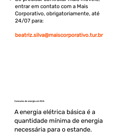
entrar em contato com a Mais
Corporativo, obrigatoriamente, até
24/07 para:
beatriz.silva@maiscorporativo.tur.br
Consumo de energia em KVA
A energia elétrica básica é a
quantidade mínima de energia
necessária para o estande.