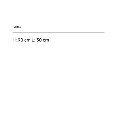
1 LIXEIRA
H: 90 cm L: 30 cm