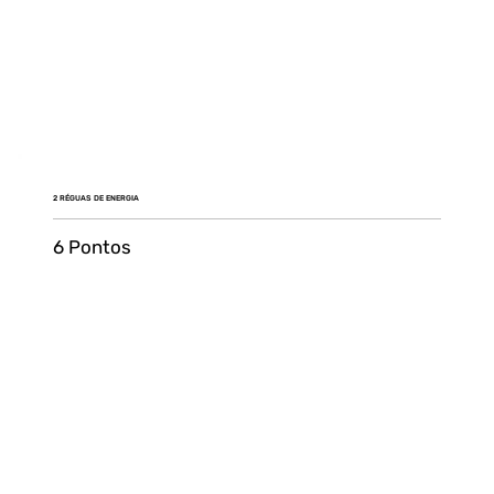
2 RÉGUAS DE ENERGIA
6 Pontos