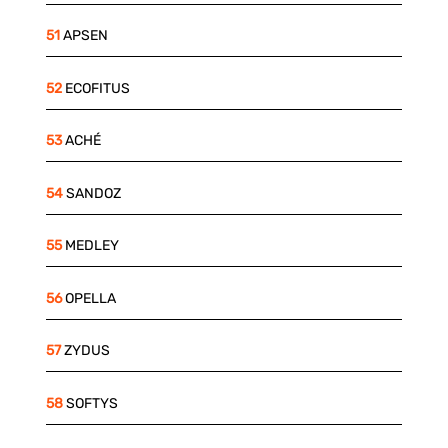
51
APSEN
52
ECOFITUS
53
ACHÉ
54
SANDOZ
55
MEDLEY
56
OPELLA
57
ZYDUS
58
SOFTYS