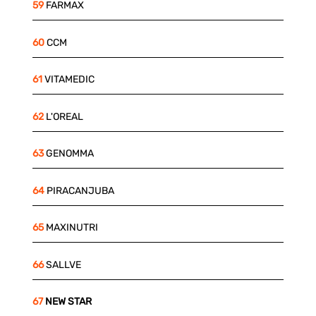
59
FARMAX
60
CCM
61
VITAMEDIC
62
L'OREAL
63
GENOMMA
64
PIRACANJUBA
65
MAXINUTRI
66
SALLVE
67
NEW STAR