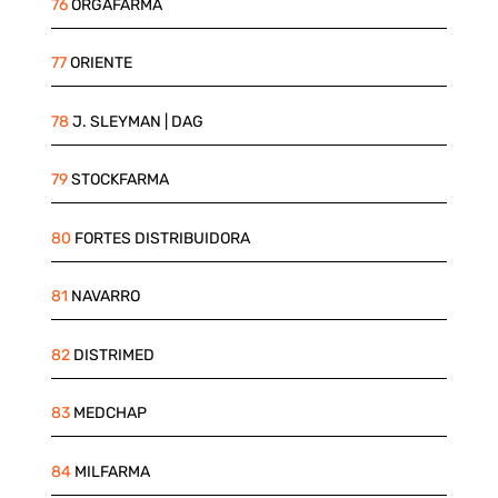
76
ORGAFARMA
77
ORIENTE
78
J. SLEYMAN | DAG
79
STOCKFARMA
80
FORTES DISTRIBUIDORA
81
NAVARRO
82
DISTRIMED
83
MEDCHAP
84
MILFARMA