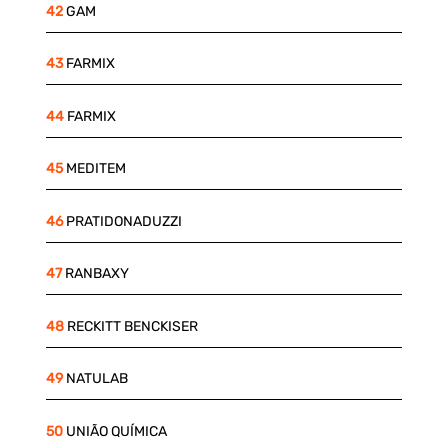
42
GAM
43
FARMIX
44
FARMIX
45
MEDITEM
46
PRATIDONADUZZI
47
RANBAXY
48
RECKITT BENCKISER
49
NATULAB
50
UNIÃO QUÍMICA