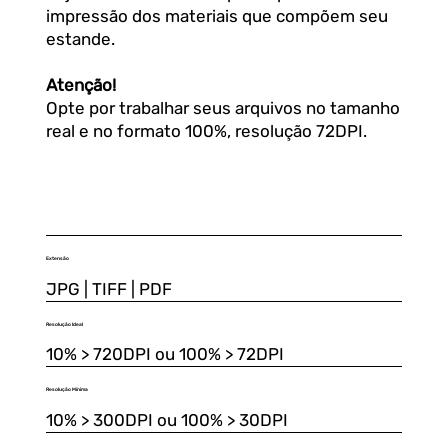
impressão dos materiais que compõem seu
estande.
Atenção!
Opte por trabalhar seus arquivos no tamanho
real e no formato 100%, resolução 72DPI.
Extensão
JPG | TIFF | PDF
Resolução Ideal
10% > 720DPI ou 100% > 72DPI
Resolução Mínima
10% > 300DPI ou 100% > 30DPI