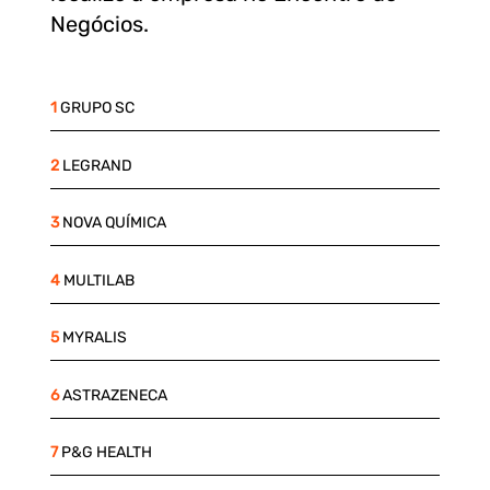
Negócios.
1
GRUPO SC
2
LEGRAND
3
NOVA QUÍMICA
4
MULTILAB
5
MYRALIS
6
ASTRAZENECA
7
P&G HEALTH