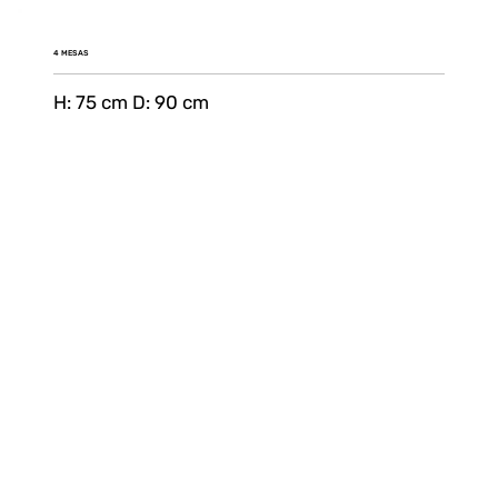
4 MESAS
H: 75 cm D: 90 cm