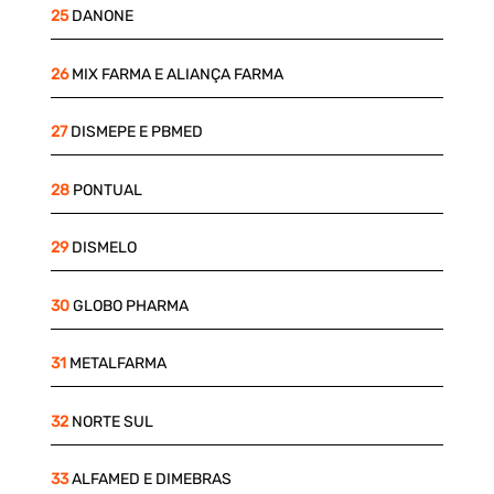
25
DANONE
26
MIX FARMA E ALIANÇA FARMA
27
DISMEPE E PBMED
28
PONTUAL
29
DISMELO
30
GLOBO PHARMA
31
METALFARMA
32
NORTE SUL
33
ALFAMED E DIMEBRAS