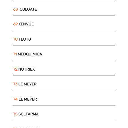
68
COLGATE
69
KENVUE
70
TEUTO
71
MEDQUÍMICA
72
NUTRIEX
73
LE MEYER
74
LE MEYER
75
SOLFARMA