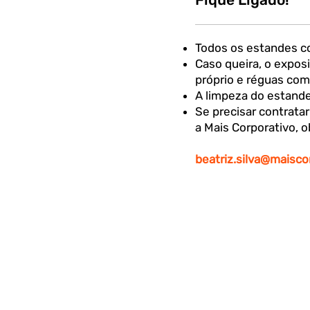
Todos os estandes c
Caso queira, o expos
próprio e réguas com
A limpeza do estande
Se precisar contrata
a Mais Corporativo, o
beatriz.silva@maiscor