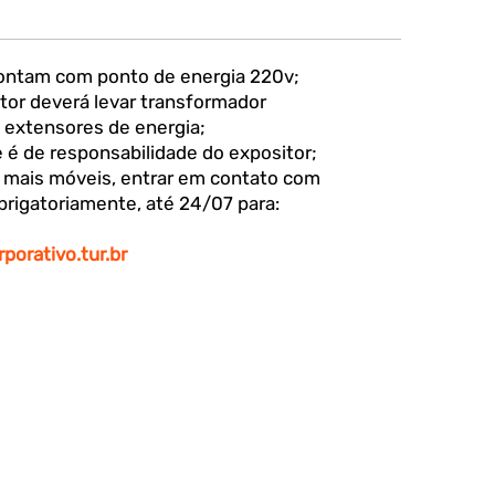
ontam com ponto de energia 220v;
itor deverá levar transformador
 extensores de energia;
 é de responsabilidade do expositor;
r mais móveis, entrar em contato com
brigatoriamente, até 24/07 para:
porativo.tur.br