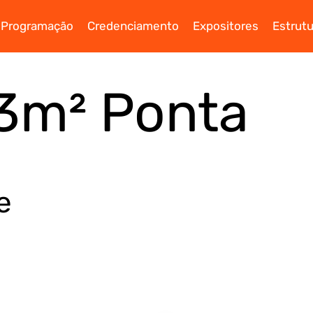
Programação
Credenciamento
Expositores
Estrutu
3m² Ponta
e