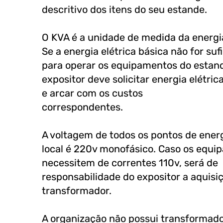
descritivo dos itens do seu estande.
O KVA é a unidade de medida da energia
Se a energia elétrica básica não for suf
para operar os equipamentos do estand
expositor deve solicitar energia elétric
e arcar com os custos
correspondentes.
A voltagem de todos os pontos de ener
local é 220v monofásico. Caso os equ
necessitem de correntes 110v, será de
responsabilidade do expositor a aquisi
transformador.
A organização não possui transformad