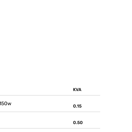
KVA
 150w
0.15
0.50