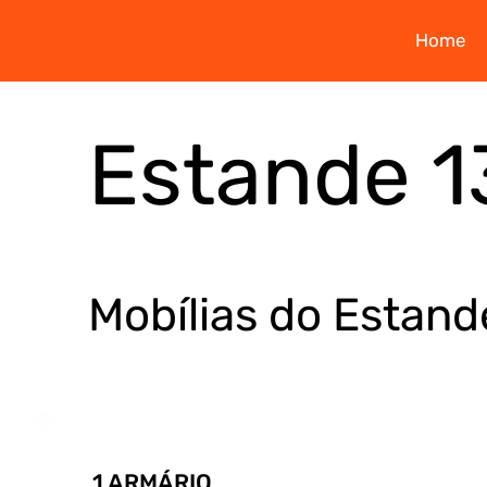
Home
Estande 1
Mobílias do Estand
1 ARMÁRIO