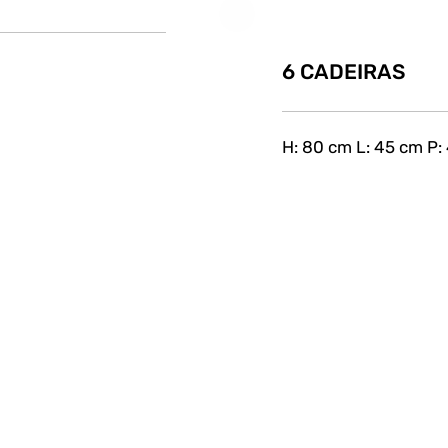
6 CADEIRAS
H: 80 cm L: 45 cm P: